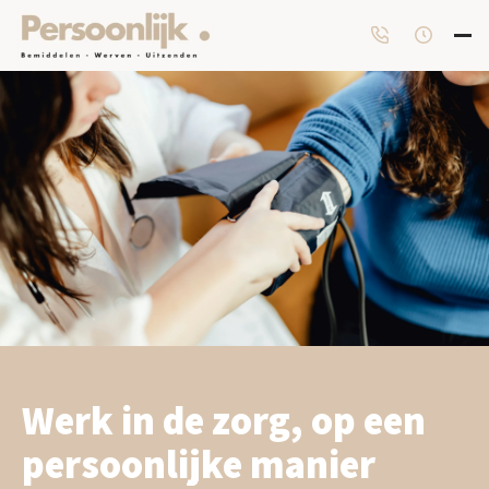
Werk in de zorg, op een
persoonlijke manier