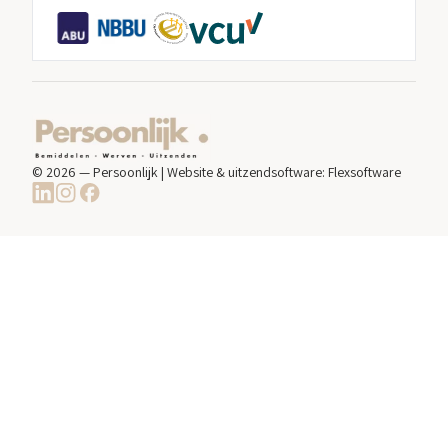
© 2026 — Persoonlijk | Website & uitzendsoftware:
Flexsoftware