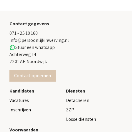
Contact gegevens
071 - 25 10 160
info@persoonlijkinwerving.nl
Stuur een whatsapp
Achterweg 14
2201 AH Noordwijk
Contact opnemen
Kandidaten
Diensten
Vacatures
Detacheren
Inschrijven
ZZP
Losse diensten
Voorwaarden