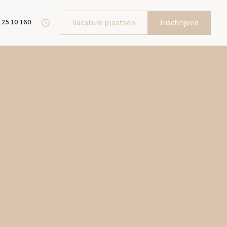
 25 10 160
Vacature plaatsen
Inschrijven