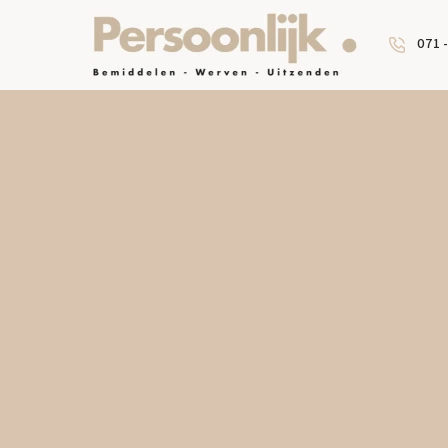
071 -