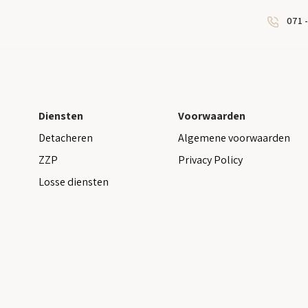
071 -
Diensten
Voorwaarden
Detacheren
Algemene voorwaarden
ZZP
Privacy Policy
Losse diensten