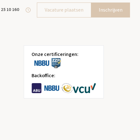
 25 10 160
Vacature plaatsen
Inschrijven
Onze certificeringen:
Backoffice: