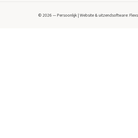
© 2026 — Persoonlijk | Website & uitzendsoftware:
Flex