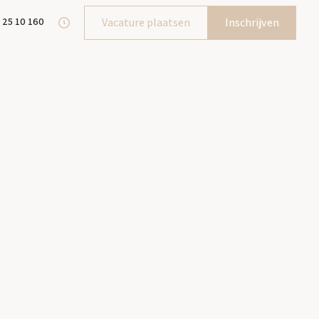
 25 10 160
Vacature plaatsen
Inschrijven